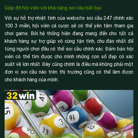
Giúp đỡ hội viên với khả năng soi cầu bất bại
Với sự hỗ trợ nhiệt tình của website soi cầu 247 chính xác
100 3 miền, hội viên cá cược sẽ có thể yên tâm tham gia
chơi game. Bởi hệ thống hiện đang mang đến cho tất cả
khách hàng sự trợ giúp vô cùng tận tình, chu đáo nhất để
từng người chơi đều có thể soi cầu chính xác. Đảm bảo hội
viên có thể tìm được cho mình những con số đẹp có xác
suất về lớn nhất. Đây cũng chính là điều mà không phải một
đơn vị soi cầu nào trên thị trường cũng có thể làm được
cho khách hàng của mình.