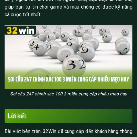
giúp bạn tự tin chơi game và mau chóng có được kỹ năng
cá cược tốt nhất.
Soi cầu 247 chính xác 100 3 miền cung cấp nhiều mẹo hay
Lời kết
Bài viết bên trên, 32Win đã cung cấp đến khách hàng thông