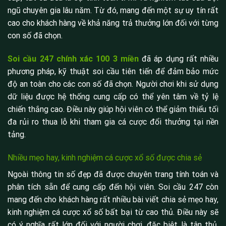
ngũ chuyên gia lâu năm. Từ đó, mang đến một sự uy tín rất
cao cho khách hàng về khả năng trả thưởng lớn đối với từng
con số đã chọn.
Soi cầu 247 chính xác 100 3 miền
đã áp dụng rất nhiều
phương pháp, kỹ thuật soi cầu tiên tiến để đảm bảo mức
độ an toàn cho các con số đã chọn. Người chơi khi sử dụng
dữ liệu được hệ thống cung cấp có thể yên tâm về tỷ lệ
chiến thắng cao. Điều này giúp hội viên có thể giảm thiểu tối
đa rủi ro thua lỗ khi tham gia cá cược đổi thưởng tại nền
tảng.
Nhiều mẹo hay, kinh nghiệm cá cược xổ số được chia sẻ
Ngoài thông tin số đẹp đã được chuyên trang tính toán và
phân tích sẵn để cung cấp đến hội viên. Soi cầu 247 còn
mang đến cho khách hàng rất nhiều bài viết chia sẻ mẹo hay,
kinh nghiệm cá cược xổ số bất bại từ cao thủ. Điều này sẽ
có ý nghĩa rất lớn đối với người chơi, đặc biệt là tân thủ,