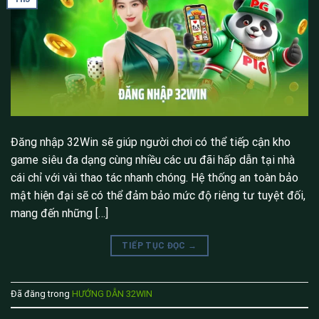
Đăng nhập 32Win sẽ giúp người chơi có thể tiếp cận kho
game siêu đa dạng cùng nhiều các ưu đãi hấp dẫn tại nhà
cái chỉ với vài thao tác nhanh chóng. Hệ thống an toàn bảo
mật hiện đại sẽ có thể đảm bảo mức độ riêng tư tuyệt đối,
mang đến những […]
TIẾP TỤC ĐỌC
→
Đã đăng trong
HƯỚNG DẪN 32WIN