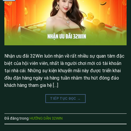
Nhận ưu đãi 32Win luôn nhận về rất nhiều sự quan tâm đặc
biệt của hội viên viên, nhất là người chơi mới có tài khoản
tại nhà cái. Những sự kiện khuyến mãi này được triển khai
đều đặn hàng ngày và hàng tuần nhằm thu hút đông đảo
khách hàng tham gia hệ […]
TIẾP TỤC ĐỌC
→
Đã đăng trong
HƯỚNG DẪN 32WIN