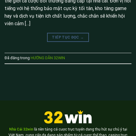
thế giới cá cược đổi thưởng đẳng cấp tại nhà cái. Đơn vị nổi
tiếng với hệ thống bảo mật cực kỳ tối tân, kho tàng game
hay và dịch vụ tiện ích chất lượng, chắc chắn sẽ khiến hội
viên cảm […]
TIẾP TỤC ĐỌC
→
Đã đăng trong
HƯỚNG DẪN 32WIN
Nhà Cái 32win
là nền tảng cá cược trực tuyến đang thu hút sự chú ý tại
Việt Nam, cung cấp đa dạng sản phẩm từ cá cược thể thao, casino trực