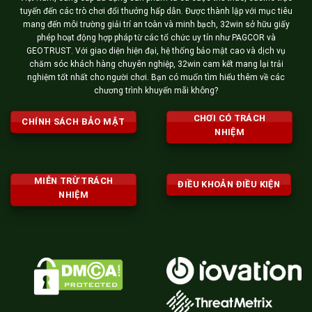
tuyến đến các trò chơi đổi thưởng hấp dẫn. Được thành lập với mục tiêu
mang đến môi trường giải trí an toàn và minh bạch, 32win sở hữu giấy
phép hoạt động hợp pháp từ các tổ chức uy tín như PAGCOR và
GEOTRUST. Với giao diện hiện đại, hệ thống bảo mật cao và dịch vụ
chăm sóc khách hàng chuyên nghiệp, 32win cam kết mang lại trải
nghiệm tốt nhất cho người chơi. Bạn có muốn tìm hiểu thêm về các
chương trình khuyến mãi không?
CHƠI CÓ TRÁCH
CHÍNH SÁCH BẢO MẬT
NHIỆM
MIỄN TRỪ TRÁCH
ĐIỀU KHOẢN ĐIỀU KIỆN
NHIỆM