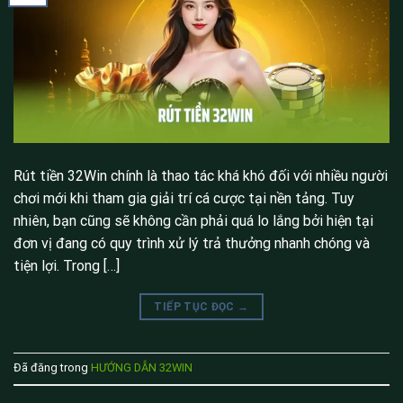
Rút tiền 32Win chính là thao tác khá khó đối với nhiều người
chơi mới khi tham gia giải trí cá cược tại nền tảng. Tuy
nhiên, bạn cũng sẽ không cần phải quá lo lắng bởi hiện tại
đơn vị đang có quy trình xử lý trả thưởng nhanh chóng và
tiện lợi. Trong […]
TIẾP TỤC ĐỌC
→
Đã đăng trong
HƯỚNG DẪN 32WIN