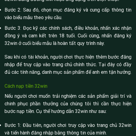
Bước 2: Sau đó, chọn mục đăng ký và cung cấp thông tin
vào biểu mẫu theo yêu cầu.
Bước 3: Đọc kỹ các chính sách, điều khoản, nhấn xác nhận
đồng ý và cam kết trên 18 tuổi. Cuối cùng, nhấn đăng ký
32win ở cuối biểu mẫu là hoàn tất quy trình này.
Sau khi có tài khoản, người chơi thực hiện thêm bước đăng
nhập để truy cập vào trang chủ chính thức. Tại đây có đầy
đủ các tính năng, danh mục sản phẩm để anh em tận hưởng.
Cách nạp tiền 32win
Nếu người chơi muốn trải nghiệm các sản phẩm giải trí và
chinh phục phần thưởng của chúng tôi thì cần thực hiện
bước nạp tiền. Cụ thể hướng dẫn 32win như sau:
Bước 1: Đầu tiên, người chơi truy cập vào trang chủ 32win
và tiến hành đăng nhập bằng thông tin của mình.