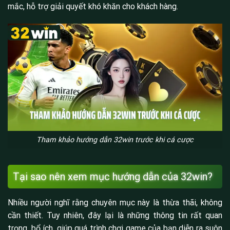
mắc, hỗ trợ giải quyết khó khăn cho khách hàng.
Tham khảo hướng dẫn 32win trước khi cá cược
Tại sao nên xem mục hướng dẫn của 32win?
Nhiều người nghĩ rằng chuyên mục này là thừa thãi, không
cần thiết. Tuy nhiên, đây lại là những thông tin rất quan
trọng, bổ ích, giúp quá trình chơi game của bạn diễn ra suôn