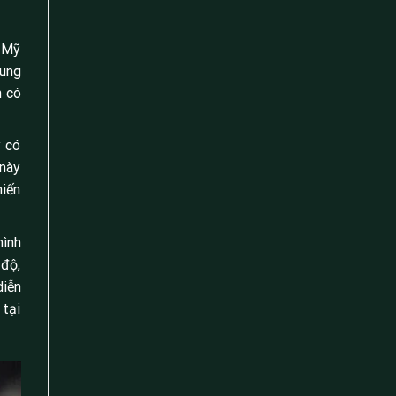
à Mỹ
sung
n có
y có
 này
hiến
hình
 độ,
diễn
 tại