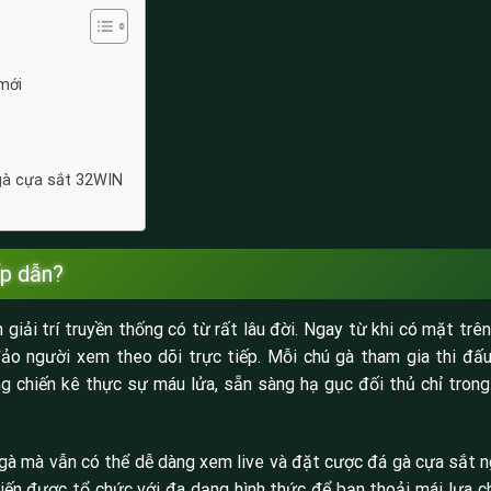
 mới
 gà cựa sắt 32WIN
ấp dẫn?
giải trí truyền thống có từ rất lâu đời. Ngay từ khi có mặt trên
ảo người xem theo dõi trực tiếp. Mỗi chú gà tham gia thi đấ
g chiến kê thực sự máu lửa, sẵn sàng hạ gục đối thủ chỉ trong
gà mà vẫn có thể dễ dàng xem live và đặt cược đá gà cựa sắt 
hiến được tổ chức với đa dạng hình thức để bạn thoải mái lựa c