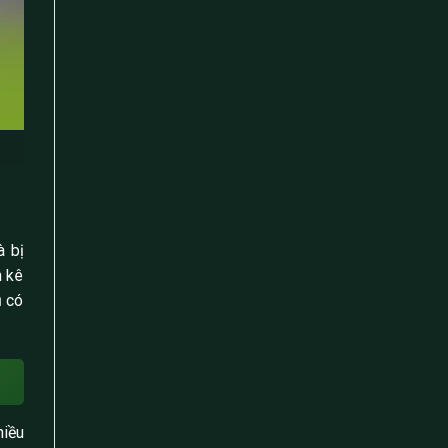
à bị
n kê
ủ có
hiều