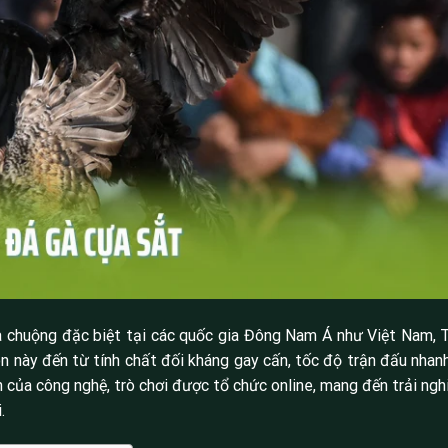
ưa chuộng đặc biệt tại các quốc gia Đông Nam Á như Việt Nam, 
n này đến từ tính chất đối kháng gay cấn, tốc độ trận đấu nhan
ển của công nghệ, trò chơi được tổ chức online, mang đến trải ng
.