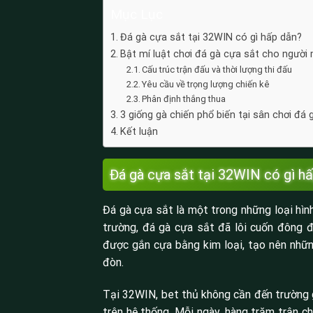
Mục Lục
Đá gà cựa sắt tại 32WIN có gì hấp dẫn?
Bật mí luật chơi đá gà cựa sắt cho người
Cấu trúc trận đấu và thời lượng thi đấu
Yêu cầu về trọng lượng chiến kê
Phân định thắng thua
3 giống gà chiến phổ biến tại sân chơi đá
Kết luận
Đá gà cựa sắt tại 32WIN có gì h
Đá gà cựa sắt là một trong những loại hình 
trường, đá gà cựa sắt đã lôi cuốn đông đ
được gắn cựa bằng kim loại, tạo nên nhữn
đòn.
Tại 32WIN, bet thủ không cần đến trường 
trên hệ thống. Mỗi ngày, hàng trăm trận c