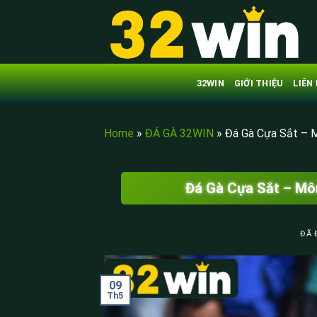
Chuyển
đến
nội
dung
32WIN
GIỚI THIỆU
LIÊN
Home
»
ĐÁ GÀ 32WIN
»
Đá Gà Cựa Sắt – M
Đá Gà Cựa Sắt – Môn
ĐÃ 
09
Th5