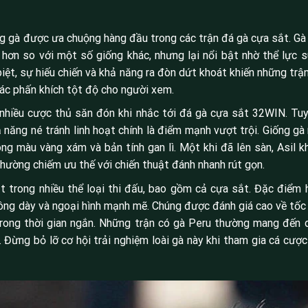
g gà được ưa chuộng hàng đầu trong các trận đá gà cựa sắt. G
ỏ hơn so với một số giống khác, nhưng lại nổi bật nhờ thể lực 
biệt, sự hiếu chiến và khả năng ra đòn dứt khoát khiến những trậ
ác phấn khích tột độ cho người xem.
ợc nhiều cược thủ săn đón khi nhắc tới đá gà cựa sắt 32WIN. Tu
năng né tránh linh hoạt chính là điểm mạnh vượt trội. Giống gà
ng màu vàng xám và bản tính gan lì. Một khi đã lên sàn, Asil k
thường chiếm ưu thế với chiến thuật đánh nhanh rút gọn.
t trong nhiều thể loại thi đấu, bao gồm cả cựa sắt. Đặc điểm 
 lông dày và ngoại hình mạnh mẽ. Chúng được đánh giá cao về tốc
rong thời gian ngắn. Những trận có gà Peru thường mang đến 
 Đừng bỏ lỡ cơ hội trải nghiệm loài gà này khi tham gia cá cược