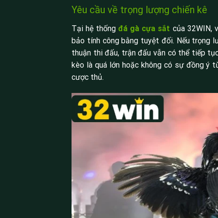
Yêu cầu về trọng lượng chiến kê
Tại hệ thống
đá gà cựa sắt
của 32WIN, vi
bảo tính công bằng tuyệt đối. Nếu trọng l
thuận thi đấu, trận đấu vẫn có thể tiếp tục
kèo là quá lớn hoặc không có sự đồng ý t
cược thủ.