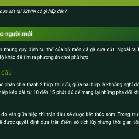
cựa sắt tại 32WIN có gì hấp dẫn?
ho người mới
n những quy định cụ thể của bộ môn đá gà cựa sắt. Ngoài ra,
 độ khác để tìm ra phương án chơi phù hợp.
i đấu
 phân chia thành 2 hiệp thi đấu, giữa hai hiệp là khoảng nghỉ đ
 hiệp kéo dài từ 10 đến 15 phút đủ để mang lại những pha đối k
ạ đo ván giữa hiệp thì trận đấu sẽ được kết thúc sớm. Trong tr
ẽ được quyết định dựa trên điểm số tích lũy nhưng thời gian tố