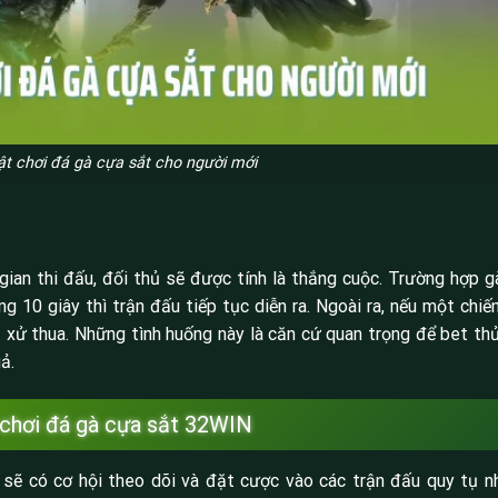
ật chơi đá gà cựa sắt cho người mới
gian thi đấu, đối thủ sẽ được tính là thắng cuộc. Trường hợp g
 10 giây thì trận đấu tiếp tục diễn ra. Ngoài ra, nếu một chiế
ị xử thua. Những tình huống này là căn cứ quan trọng để bet th
ả.
n chơi đá gà cựa sắt 32WIN
sẽ có cơ hội theo dõi và đặt cược vào các trận đấu quy tụ n