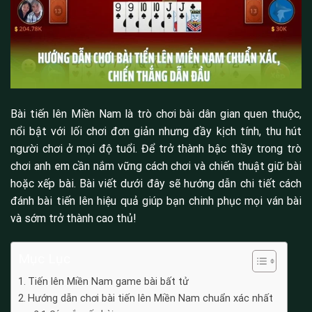
Bài tiến lên Miền Nam là trò chơi bài dân gian quen thuộc,
nổi bật với lối chơi đơn giản nhưng đầy kịch tính, thu hút
người chơi ở mọi độ tuổi. Để trở thành bậc thầy trong trò
chơi anh em cần nắm vững cách chơi và chiến thuật giữ bài
hoặc xếp bài. Bài viết dưới đây sẽ hướng dẫn chi tiết cách
đánh bài tiến lên hiệu quả giúp bạn chinh phục mọi ván bài
và sớm trở thành cao thủ!
Mục Lục
Tiến lên Miền Nam game bài bất tử
Hướng dẫn chơi bài tiến lên Miền Nam chuẩn xác nhất