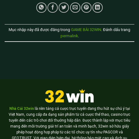
Mục nhập này đã được đăng trong
GAME BÀI 32WIN
. Đánh dấu trang
permalink
.
Nhà Cái 32win
là nền tảng cá cược trực tuyến đang thu hút sự chú ý tại
Việt Nam, cung cấp đa dạng sản phẩm từ cá cược thể thao, casino trực
tuyến đến các trò chơi đổi thưởng hấp dẫn. Được thành lập với mục tiêu
mang đến môi trường giải trí an toàn và minh bạch, 32win sở hữu giấy
phép hoạt động hợp pháp từ các tổ chức uy tín như PAGCOR và
GEOTRUST. Với giao diện hiện đại, hệ thống bảo mật cao và dịch vụ