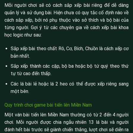
Mỗi người chơi sẽ có cách sắp xếp bài riêng để dễ dàng
quản lý và sử dụng bài. Hiện chưa có quy tắc cố định nào về
cách sắp xếp, bởi nó phụ thuộc vào sở thích và bộ bài của
từng người. Gợi ý từ các chuyên gia về cách xếp bài khoa
học logic như sau:
Sắp xếp bài theo chất Rô, Cơ, Bích, Chuồn là cách xếp cơ
bản nhất.
Sắp xếp thành các cặp, bộ ba hoặc bộ tứ quý theo thứ
tự từ cao đến thấp.
Các lá bài lẻ hoặc lá 2 heo có thể được xếp riêng sang
một bên.
Quy trình chơi game bài tiến lên Miền Nam
Một ván bài tiến lên Miền Nam thường có từ 2 đến 4 người
chơi. Mỗi người được chia ngẫu nhiên 13 lá bài và người
đánh hết bài trước sẽ giành chiến thắng, lượt chơi sẽ diễn ra