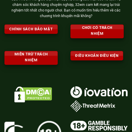
chăm sóc khách hàng chuyên nghiệp, 32win cam kết mang lại trải
nghiệm tốt nhất cho người chơi. Bạn có muốn tìm hiểu thêm về các
chương trình khuyến mãi không?
CHƠI CÓ TRÁCH
CHÍNH SÁCH BẢO MẬT
NHIỆM
MIỄN TRỪ TRÁCH
ĐIỀU KHOẢN ĐIỀU KIỆN
NHIỆM