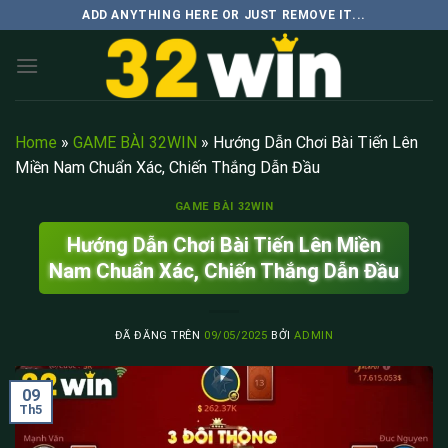
Chuyển
ADD ANYTHING HERE OR JUST REMOVE IT...
đến
nội
dung
Home
»
GAME BÀI 32WIN
»
Hướng Dẫn Chơi Bài Tiến Lên
Miền Nam Chuẩn Xác, Chiến Thắng Dẫn Đầu
GAME BÀI 32WIN
Hướng Dẫn Chơi Bài Tiến Lên Miền
Nam Chuẩn Xác, Chiến Thắng Dẫn Đầu
ĐÃ ĐĂNG TRÊN
09/05/2025
BỞI
ADMIN
09
Th5