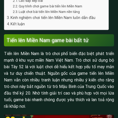
Các sắp xếp bài
Quy trình chơi game bài tiến lên Miền Nam
Luật chơi bài tiến lên Miền Nam nền tảng
Kinh nghiệm chơi tiến lên Miền Nam luôn dẫn đầu
Kết luận
Tiến lên Miền Nam game bài bất tử
Tiến lên Miền Nam là trò chơi phổ biến đặc biệt phát triển
mạnh ở khu vực miền Nam Việt Nam. Trò chơi sử dụng bộ
bài Tây 52 lá với luật chơi dễ hiểu kết hợp yếu tố may mắn
và tư duy chiến thuật. Nguồn gốc của game tiến lên Miền
Nam vẫn còn nhiều tranh luận nhưng nhiều ý kiến cho rằng
trò chơi này bắt nguồn từ trò Mậu Binh của Trung Quốc vào
đầu thế kỷ 20. Nhờ tính giải trí cao và phù hợp với mọi lứa
tuổi, game bài nhanh chóng được yêu thích và lan toả rộng
rãi khắp nơi.