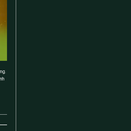
ng.
anh