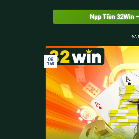
Nạp Tiền 32Win –
ĐÃ 
08
Th5