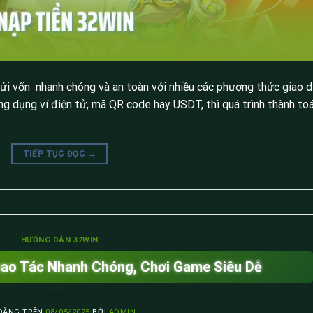
gửi vốn nhanh chóng và an toàn với nhiều các phương thức giao d
ứng dụng ví điện tử, mã QR code hay USDT, thì quá trình thành to
TIẾP TỤC ĐỌC
→
HƯỚNG DẪN 32WIN
ao Tác Nhanh Chóng, Chơi Game Siêu Dễ
ĐĂNG TRÊN
08/05/2025
BỞI
ADMIN